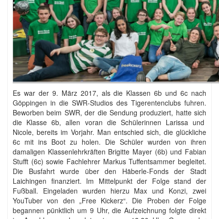
Es war der 9. März 2017, als die Klassen 6b und 6c nach
Göppingen in die SWR-Studios des Tigerentenclubs fuhren.
Beworben beim SWR, der die Sendung produziert, hatte sich
die Klasse 6b, allen voran die Schülerinnen Larissa und
Nicole, bereits im Vorjahr. Man entschied sich, die glückliche
6c mit ins Boot zu holen. Die Schüler wurden von ihren
damaligen Klassenlehrkräften Brigitte Mayer (6b) und Fabian
Stufft (6c) sowie Fachlehrer Markus Tuffentsammer begleitet.
Die Busfahrt wurde über den Häberle-Fonds der Stadt
Laichingen finanziert. Im Mittelpunkt der Folge stand der
Fußball. Eingeladen wurden hierzu Max und Konzi, zwei
YouTuber von den „Free Kickerz“. Die Proben der Folge
begannen pünktlich um 9 Uhr, die Aufzeichnung folgte direkt