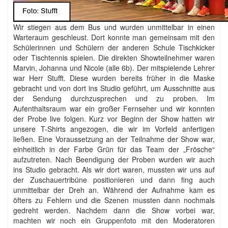
Wir stiegen aus dem Bus und wurden unmittelbar in einen
Warteraum geschleust. Dort konnte man gemeinsam mit den
Schülerinnen und Schülern der anderen Schule Tischkicker
oder Tischtennis spielen. Die direkten Showteilnehmer waren
Marvin, Johanna und Nicole (alle 6b). Der mitspielende Lehrer
war Herr Stufft. Diese wurden bereits früher in die Maske
gebracht und von dort ins Studio geführt, um Ausschnitte aus
der Sendung durchzusprechen und zu proben. Im
Aufenthaltsraum war ein großer Fernseher und wir konnten
der Probe live folgen. Kurz vor Beginn der Show hatten wir
unsere T-Shirts angezogen, die wir im Vorfeld anfertigen
ließen. Eine Voraussetzung an der Teilnahme der Show war,
einheitlich in der Farbe Grün für das Team der „Frösche“
aufzutreten. Nach Beendigung der Proben wurden wir auch
ins Studio gebracht. Als wir dort waren, mussten wir uns auf
der Zuschauertribüne positionieren und dann fing auch
unmittelbar der Dreh an. Während der Aufnahme kam es
öfters zu Fehlern und die Szenen mussten dann nochmals
gedreht werden. Nachdem dann die Show vorbei war,
machten wir noch ein Gruppenfoto mit den Moderatoren