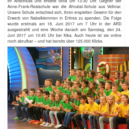
im Anschluss und endete circa um 13:30 Uhr. Gegner der
Anne-Frank-Realschule war die Ahnatal-Schule aus Vellmar.
Unsere Schule entschied sich, ihren erspielten Gewinn für den
Erwerb von Nabelklemmen in Eritrea zu spenden. Die Folge
wurde erstmals am 18. Juni 2017 um 7 Uhr in der ARD
ausgestrahlt und eine Woche danach am Samstag, den 24.
Juni 2017 um 10:45 Uhr bei Kika. Auch heute ist sie online
noch abrufbar – und hat bereits über 125.000 Klicks.