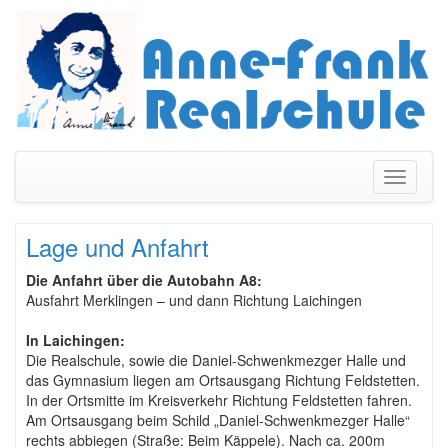
Navigati
umschal
Lage und Anfahrt
Die Anfahrt über die Autobahn A8:
Ausfahrt Merklingen – und dann Richtung Laichingen
In Laichingen:
Die Realschule, sowie die Daniel-Schwenkmezger Halle und
das Gymnasium liegen am Ortsausgang Richtung Feldstetten.
In der Ortsmitte im Kreisverkehr Richtung Feldstetten fahren.
Am Ortsausgang beim Schild „Daniel-Schwenkmezger Halle“
rechts abbiegen (Straße: Beim Käppele). Nach ca. 200m