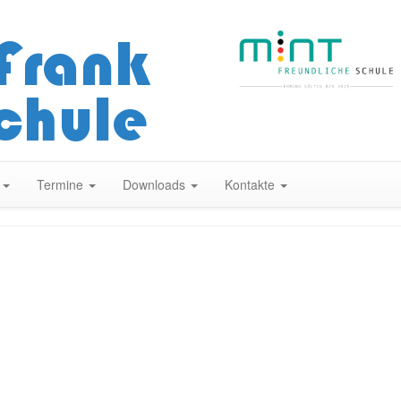
Zum
Inhalt
springen
n
Termine
Downloads
Kontakte