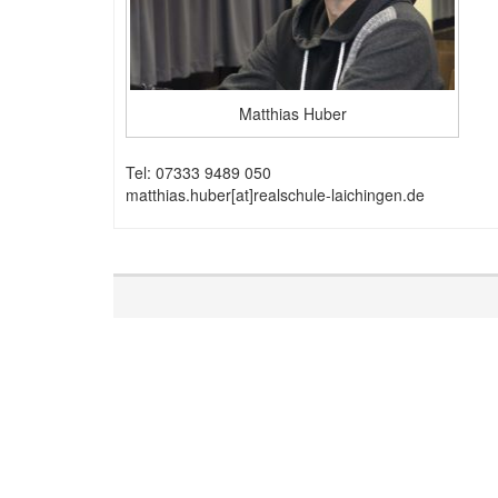
Matthias Huber
Tel: 07333 9489 050
matthias.huber[at]realschule-laichingen.de