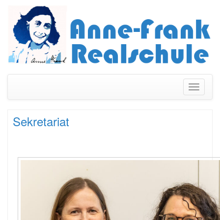
Navigati
umschal
Sekretariat