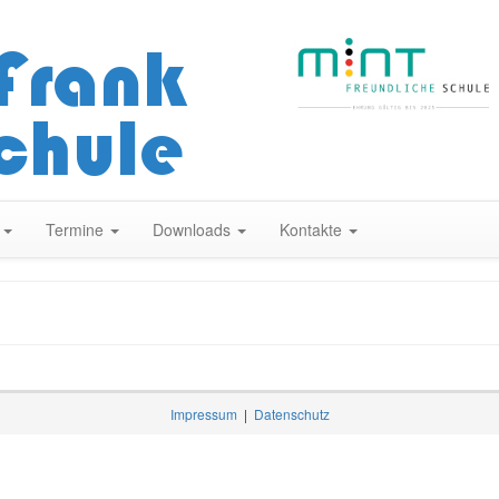
Zum
Inhalt
springen
n
Termine
Downloads
Kontakte
Impressum
|
Datenschutz