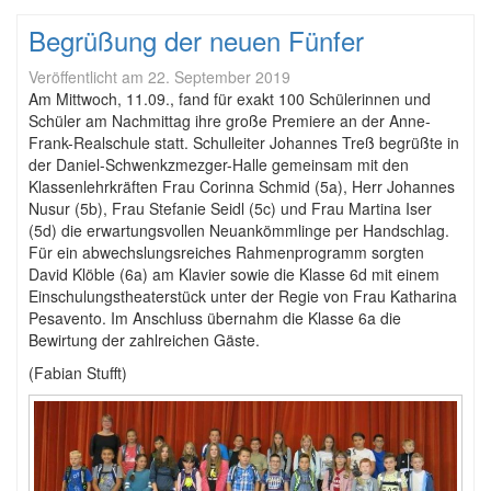
Begrüßung der neuen Fünfer
Veröffentlicht am
22. September 2019
Am Mittwoch, 11.09., fand für exakt 100 Schülerinnen und
Schüler am Nachmittag ihre große Premiere an der Anne-
Frank-Realschule statt. Schulleiter Johannes Treß begrüßte in
der Daniel-Schwenkzmezger-Halle gemeinsam mit den
Klassenlehrkräften Frau Corinna Schmid (5a), Herr Johannes
Nusur (5b), Frau Stefanie Seidl (5c) und Frau Martina Iser
(5d) die erwartungsvollen Neuankömmlinge per Handschlag.
Für ein abwechslungsreiches Rahmenprogramm sorgten
David Klöble (6a) am Klavier sowie die Klasse 6d mit einem
Einschulungstheaterstück unter der Regie von Frau Katharina
Pesavento. Im Anschluss übernahm die Klasse 6a die
Bewirtung der zahlreichen Gäste.
(Fabian Stufft)