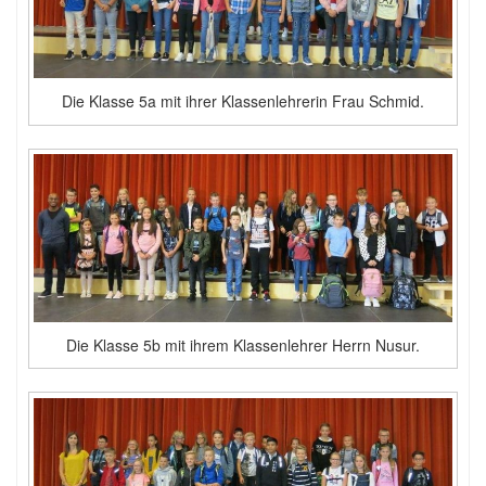
Die Klasse 5a mit ihrer Klassenlehrerin Frau Schmid.
Die Klasse 5b mit ihrem Klassenlehrer Herrn Nusur.