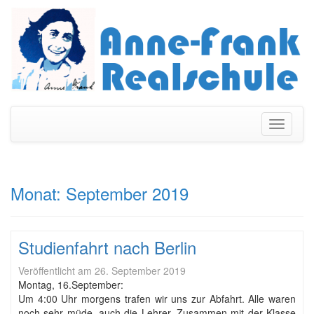
Navigati
umschal
Monat:
September 2019
Studienfahrt nach Berlin
Veröffentlicht am
26. September 2019
Montag, 16.September:
Um 4:00 Uhr morgens trafen wir uns zur Abfahrt. Alle waren
noch sehr müde, auch die Lehrer. Zusammen mit der Klasse