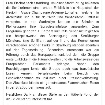
Frau Bischof nach Straßburg. Bei einer Stadtführung bekamen
die SchülerInnen einen ersten Einblick in die Hauptstadt der
Region Alsace-Champagne-Ardenne-Lorraine, welche in
Architektur und Kultur deutsche und französische Einflüsse
verbindet. In der Stadtrallye konnten die Schüler in
Kleingruppen ihre Sprachkenntnisse anwenden. Zum
Programm gehörten außerdem kulturelle Sehenswürdigkeiten
wie beispielsweise die Besichtigung des Straßburger
Münsters. Eine Schifffahrt auf der Ill und das Kennenlernen
verschiedener schöner Parks in Straßburg standen ebenfalls
auf der Tagesordnung. Besonders interessant war die
Führung durch das Europaparlament, bei dem die Gruppe
erste Einblicke in die Räumlichkeiten und die Arbeitsweise des
Europäischen Parlaments erlangte. Neben den
Besichtigungen lernte die Gruppe auch das französische
Essen kennen, beispielsweise beim Besuch des
Schokoladenmuseums inklusive einer Pralinenverkostung.
Den Abschluss bildete ein gemeinsames Flammkuchen-Essen
in der Straßburger Innenstadt.
Herzlichen Dank an dieser Stelle an den Häberle-Fond, der
die Studienfahrt unterstützt hat.