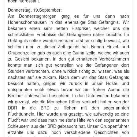
hochinteressant.
Donnerstag, 19.September:
Am Donnerstagmorgen ging es für uns dann nach
Hohenschönhausen in das ehemalige Stasi-Gefängnis. Wir
bekamen einen sehr netten Historiker, welcher uns die
schrecklichen Erlebnisse der Gefangenen näher brachte. Im
Gefängnis selber wurde uns dann erst so richtig bewusst, wie
schlimm man zu dieser Zeit gelebt hat. Neben Einzel- und
Gruppenzellen gab es auch eine Gummizelle, welche wir auch
zu Gesicht bekamen. In den gut erhaltenen Verhörzimmern
konnte man sich gut vorstellen wie die Gefangenen dort
Stunden verbrachten, ohne wirklich richtig zu wissen, was als
nächstes auf sie zukam. Nach dem wir das Stasi-Gefängnis
besucht hatten, gingen wir zurück in unser Hostel und
entspannten noch etwas bevor wir am frühen Abend die
Berliner Unterwelten besuchten. In den Unterwelten bekamen
wir gezeigt, wie die Menschen früher versucht hatten von der
DDR in die BRD zu fliehen mit den sogenannten
Fluchttunneln. Hier wurde uns gezeigt, wie aufwendig so eine
Flucht war und dass man meistens Hilfe von den sogenannten
Schleusern aus der BRD gebraucht hat. Unser Gruppenführer
erzählte uns dazu noch verschiedene Geschichten von