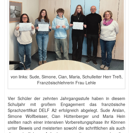
von links: Sude, Simone, Cian, Maria, Schulleiter Herr Treß,
Französischlehrerin Frau Lehle
Vier Schüler der zehnten Jahrgangsstufe haben in diesem
Schuljahr mit großem Engagement das französische
Sprachzertifikat DELF A2 erfolgreich abgelegt. Sude Arslan,
Simone Wolfbeisser, Cian Hüttenberger und Maria Hein
stellten nach einer intensiven Vorbereitungsphase ihr Können
unter Beweis und meisterten sowohl die schriftlichen als auch