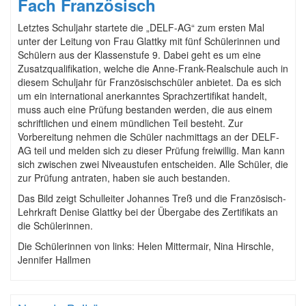
Fach Französisch
Letztes Schuljahr startete die „DELF-AG“ zum ersten Mal
unter der Leitung von Frau Glattky mit fünf Schülerinnen und
Schülern aus der Klassenstufe 9. Dabei geht es um eine
Zusatzqualifikation, welche die Anne-Frank-Realschule auch in
diesem Schuljahr für Französischschüler anbietet. Da es sich
um ein international anerkanntes Sprachzertifikat handelt,
muss auch eine Prüfung bestanden werden, die aus einem
schriftlichen und einem mündlichen Teil besteht. Zur
Vorbereitung nehmen die Schüler nachmittags an der DELF-
AG teil und melden sich zu dieser Prüfung freiwillig. Man kann
sich zwischen zwei Niveaustufen entscheiden. Alle Schüler, die
zur Prüfung antraten, haben sie auch bestanden.
Das Bild zeigt Schulleiter Johannes Treß und die Französisch-
Lehrkraft Denise Glattky bei der Übergabe des Zertifikats an
die Schülerinnen.
Die Schülerinnen von links: Helen Mittermair, Nina Hirschle,
Jennifer Hallmen