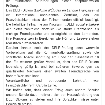
die mündlichen Anforderungen dieser anspruchsvollen
Prüfung.
Das DELF-Diplom (
Diplôme d’Études en Langue Française
) ist
ein international anerkanntes Zertifikat, das die
Französischkenntnisse der Teilnehmenden offiziell bestätigt.
Die freiwillige Teilnahme am Programm „DELF
scolaire intégré
A2
“ bietet zahlreiche Vorteile: Sie stärkt Französisch als
wichtige Fremdsprache und ermöglicht es den Lernenden,
ihre Kompetenzen in Bereichen wie Hör- und Leseverstehen
realistisch einzuschätzen.
Darüber hinaus stellt die DELF-Prüfung eine wertvolle
Vorbereitung auf die Kommunikationsprüfung sowie die
schriftliche Abschlussprüfung am Ende der Klassenstufe 10
dar. Ein weiterer großer Vorteil ist, dass das DELF-Diplom
lebenslang gültig ist und bei späteren Bewerbungen als
qualifizierter Nachweis einer zweiten Fremdsprache von
hohem Wert sein kann.
Verantwortliche und betreuende Lehrkraft war
Französischlehrerin Carolin Lehle.
Wir hoffen sehr, dass dieser Erfolg auch andere Schüler
unserer Schule dazu motiviert, sich der Herausforderung des
DELF-Diploms zu stellen und ihre Sprachkenntnisse unter
Beweis zu stellen.