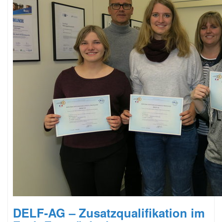
DELF-AG – Zusatzqualifikation im