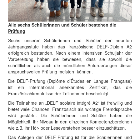
Alle sechs Schülerinnen und Schüler bestehen die
Prüfung
Sechs unserer Schülerinnen und Schüler der neunten
Jahrgangsstufe haben das französische DELF-Diplom A2
erfolgreich bestanden. Nach einem intensiven Schuljahr der
Vorbereitung haben sie bewiesen, dass sie sowohl die
schriftlichen als auch die mündlichen Anforderungen dieser
anspruchsvollen Prüfung meistern können.
Die DELF-Prüfung (Diplôme d’Études en Langue Française)
ist ein international anerkanntes Zertifikat, das die
Französischkenntnisse der Teilnehmer bescheinigt.
Die Teilnahme an „DELF scolaire intégré A2“ ist freiwillig und
bietet viele Chancen: Französisch als wichtige Fremdsprache
wird gestärkt. Die Schülerinnen und Schüler haben die
Möglichkeit, ihr Niveau in den einzelnen Kompetenzbereichen
wie z.B. ihr Hör- oder Leseverstehen besser einzuschätzen.
Das Ablegen der DELF-Prüfung ist für die Schülerinnen und