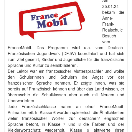
Am
25.01.24
bekam die
Anne-
Frank-
Realschule
Besuch
vom
FranceMobil. Das Programm wird u.a. vom Deutsch-
Französischen Jugendwerk (DFJW) koordiniert und hat sich
zum Ziel gesetzt, Kinder und Jugendliche für die französische
Sprache und Kultur zu sensibilisieren.
Der Lektor war ein französischer Muttersprachler und wollte
den Schülerinnen und Schülern die Angst vor der
französischen Sprache nehmen. Er zeigte ihnen, was sie
bereits auf Französisch können und über das Land wissen, er
überraschte die Schulklassen aber auch mit Neuem und
Unerwartetem.
Jede Französischklasse nahm an einer FranceMobil-
Animation teil. In Klasse 6 wurden spielerisch die Ähnlichkeiten
vieler französischer Wörter zur deutschen/ englischen
Sprache betont, in Klasse 7 und 8 die Farben und der
Kleiderwortschatz wiederholt. Klasse 9 aktivierte ihren