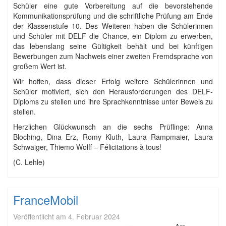
Schüler eine gute Vorbereitung auf die bevorstehende
Kommunikationsprüfung und die schriftliche Prüfung am Ende
der Klassenstufe 10. Des Weiteren haben die Schülerinnen
und Schüler mit DELF die Chance, ein Diplom zu erwerben,
das lebenslang seine Gültigkeit behält und bei künftigen
Bewerbungen zum Nachweis einer zweiten Fremdsprache von
großem Wert ist.
Wir hoffen, dass dieser Erfolg weitere Schülerinnen und
Schüler motiviert, sich den Herausforderungen des DELF-
Diploms zu stellen und ihre Sprachkenntnisse unter Beweis zu
stellen.
Herzlichen Glückwunsch an die sechs Prüflinge: Anna
Bloching, Dina Erz, Romy Kluth, Laura Rampmaier, Laura
Schwaiger, Thiemo Wolff – Félicitations à tous!
(C. Lehle)
FranceMobil
Veröffentlicht am
4. Februar 2024