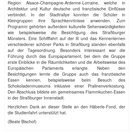
Region Alsace-Champagne-Ardenne-Lorraine, welche in
Architektur und Kultur deutsche und französische Einflüsse
verbindet. In der Stadtrallye konnten die Schüler in
Kleingruppen ihre Sprachkenntnisse anwenden. Zum
Programm gehörten außerdem kulturelle Sehenswürdigkeiten
wie beispielsweise die Besichtigung des Straßburger
Münsters. Eine Schifffahrt auf der Ill und das Kennenlernen
verschiedener schöner Parks in Straßburg standen ebenfalls
auf der Tagesordnung. Besonders interessant war die
Führung durch das Europaparlament, bei dem die Gruppe
erste Einblicke in die Räumlichkeiten und die Arbeitsweise des
Europäischen Parlaments erlangte. Neben den
Besichtigungen lernte die Gruppe auch das französische
Essen kennen, beispielsweise beim Besuch des
Schokoladenmuseums inklusive einer Pralinenverkostung.
Den Abschluss bildete ein gemeinsames Flammkuchen-Essen
in der Straßburger Innenstadt.
Herzlichen Dank an dieser Stelle an den Häberle-Fond, der
die Studienfahrt unterstützt hat.
(Beate Bischof)