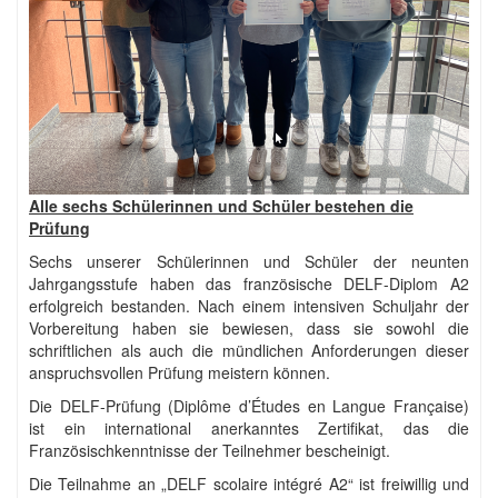
Alle sechs Schülerinnen und Schüler bestehen die
Prüfung
Sechs unserer Schülerinnen und Schüler der neunten
Jahrgangsstufe haben das französische DELF-Diplom A2
erfolgreich bestanden. Nach einem intensiven Schuljahr der
Vorbereitung haben sie bewiesen, dass sie sowohl die
schriftlichen als auch die mündlichen Anforderungen dieser
anspruchsvollen Prüfung meistern können.
Die DELF-Prüfung (Diplôme d’Études en Langue Française)
ist ein international anerkanntes Zertifikat, das die
Französischkenntnisse der Teilnehmer bescheinigt.
Die Teilnahme an „DELF scolaire intégré A2“ ist freiwillig und