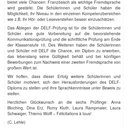
bietet viele Chancen: Französisch als wichtige Fremdsprache
wird gestärkt. Die Schülerinnen und Schüler haben die
Möglichkeit, ihr Niveau in den einzelnen Kompetenzbereichen
wie z.B. ihr Hör- oder Leseverstehen besser einzuschätzen.
Das Ablegen der DELF-Prüfung ist für die Schülerinnen und
Schüler eine gute Vorbereitung auf die bevorstehende
Kommunikationsprüfung und die schriftliche Prüfung am Ende
der Klassenstufe 10. Des Weiteren haben die Schülerinnen
und Schüler mit DELF die Chance, ein Diplom zu erwerben,
das lebenslang seine Gültigkeit behält und bei künftigen
Bewerbungen zum Nachweis einer zweiten Fremdsprache von
großem Wert ist.
Wir hoffen, dass dieser Erfolg weitere Schülerinnen und
Schüler motiviert, sich den Herausforderungen des DELF-
Diploms zu stellen und ihre Sprachkenntnisse unter Beweis zu
stellen.
Herzlichen Glückwunsch an die sechs Prüflinge: Anna
Bloching, Dina Erz, Romy Kluth, Laura Rampmaier, Laura
Schwaiger, Thiemo Wolff – Félicitations à tous!
(C. Lehle)