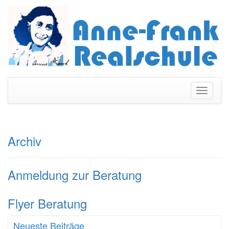
Navigati
umschal
Archiv
Anmeldung zur Beratung
Flyer Beratung
Neueste Beiträge