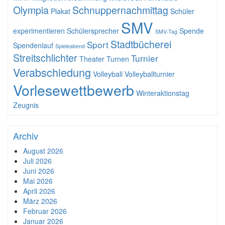
Olympia
Schnuppernachmittag
Plakat
Schüler
SMV
experimentieren
Schülersprecher
Spende
SMV-Tag
Stadtbücherei
Sport
Spendenlauf
Spieleabend
Streitschlichter
Turnier
Theater
Turnen
Verabschiedung
Volleyball
Volleyballturnier
Vorlesewettbewerb
Winteraktionstag
Zeugnis
Archiv
August 2026
Juli 2026
Juni 2026
Mai 2026
April 2026
März 2026
Februar 2026
Januar 2026