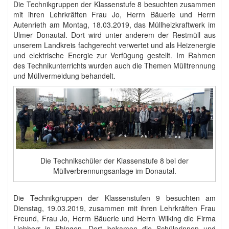
Die Technikgruppen der Klassenstufe 8 besuchten zusammen
mit ihren Lehrkräften Frau Jo, Herrn Bäuerle und Herrn
Autenrieth am Montag, 18.03.2019, das Müllheizkraftwerk im
Ulmer Donautal. Dort wird unter anderem der Restmüll aus
unserem Landkreis fachgerecht verwertet und als Heizenergie
und elektrische Energie zur Verfügung gestellt. Im Rahmen
des Technikunterrichts wurden auch die Themen Mülltrennung
und Müllvermeidung behandelt.
Die Technikschüler der Klassenstufe 8 bei der
Müllverbrennungsanlage im Donautal.
Die Technikgruppen der Klassenstufen 9 besuchten am
Dienstag, 19.03.2019, zusammen mit ihren Lehrkräften Frau
Freund, Frau Jo, Herrn Bäuerle und Herrn Wilking die Firma
Liebherr in Ehingen. Dort bekamen die Schülerinnen und