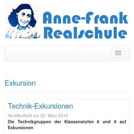
Navigati
umschal
Exkursion
Technik-Exkursionen
Veröffentlicht am
22. März 2019
Die Technikgruppen der Klassenstufen 8 und 9 auf
Exkursionen