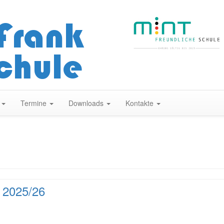
Zum
Inhalt
springen
n
Termine
Downloads
Kontakte
e 2025/26