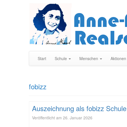
Start
Schule
Menschen
Aktione
fobizz
Auszeichnung als fobizz Schul
Veröffentlicht am
26. Januar 2026