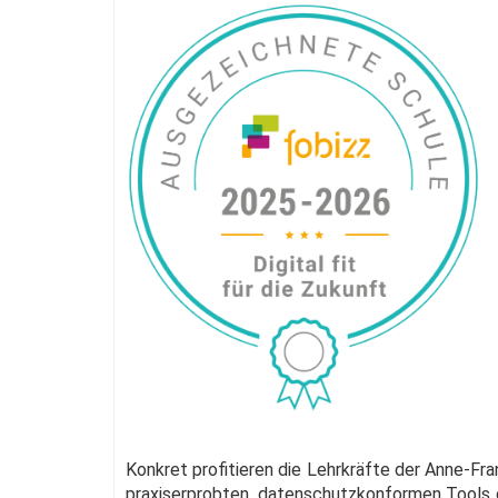
Konkret profitieren die Lehrkräfte der Anne-Fr
praxiserprobten, datenschutzkonformen Tools d