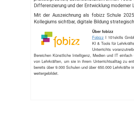
Differenzierung und der Entwicklung moderner Le
Mit der Auszeichnung als fobizz Schule 2025
Kollegiums sichtbar, digitale Bildung strategis
Über fobizz
Fobizz
I 101skills GmbH
KI & Tools für Lehrkräft
Unterrichts voranzutrei
Bereichen Künstliche Intelligenz, Medien und IT einfach 
von Lehrkräften, um sie in ihrem Unterrichtsalltag zu 
bereits über 9.000 Schulen und über 650.000 Lehrkräfte i
weitergebildet.