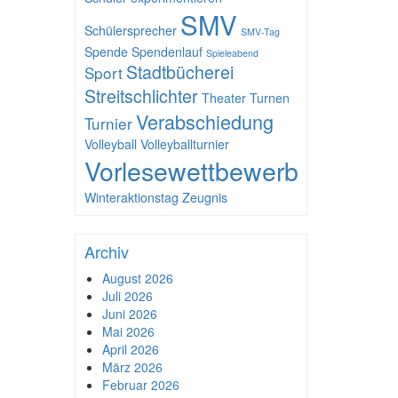
SMV
Schülersprecher
SMV-Tag
Spende
Spendenlauf
Spieleabend
Stadtbücherei
Sport
Streitschlichter
Theater
Turnen
Verabschiedung
Turnier
Volleyball
Volleyballturnier
Vorlesewettbewerb
Winteraktionstag
Zeugnis
Archiv
August 2026
Juli 2026
Juni 2026
Mai 2026
April 2026
März 2026
Februar 2026