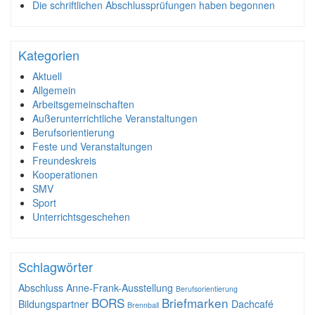
Die schriftlichen Abschlussprüfungen haben begonnen
Kategorien
Aktuell
Allgemein
Arbeitsgemeinschaften
Außerunterrichtliche Veranstaltungen
Berufsorientierung
Feste und Veranstaltungen
Freundeskreis
Kooperationen
SMV
Sport
Unterrichtsgeschehen
Schlagwörter
Abschluss
Anne-Frank-Ausstellung
Berufsorientierung
BORS
Briefmarken
Bildungspartner
Dachcafé
Brennball