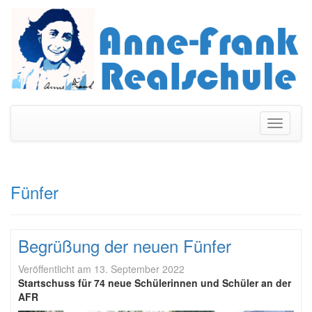
Navigati
umschal
Fünfer
Begrüßung der neuen Fünfer
Veröffentlicht am
13. September 2022
Startschuss für 74 neue Schülerinnen und Schüler an der
AFR