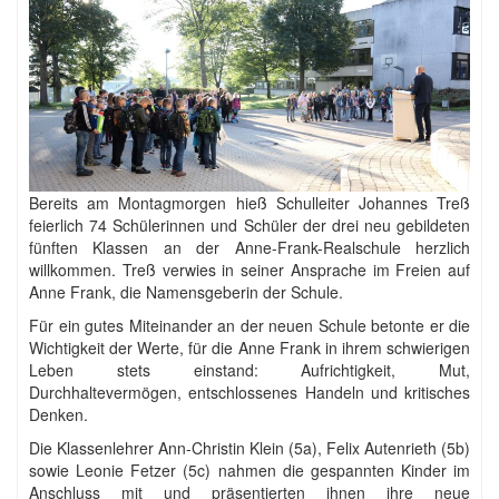
Bereits am Montagmorgen hieß Schulleiter Johannes Treß
feierlich 74 Schülerinnen und Schüler der drei neu gebildeten
fünften Klassen an der Anne-Frank-Realschule herzlich
willkommen. Treß verwies in seiner Ansprache im Freien auf
Anne Frank, die Namensgeberin der Schule.
Für ein gutes Miteinander an der neuen Schule betonte er die
Wichtigkeit der Werte, für die Anne Frank in ihrem schwierigen
Leben stets einstand: Aufrichtigkeit, Mut,
Durchhaltevermögen, entschlossenes Handeln und kritisches
Denken.
Die Klassenlehrer Ann-Christin Klein (5a), Felix Autenrieth (5b)
sowie Leonie Fetzer (5c) nahmen die gespannten Kinder im
Anschluss mit und präsentierten ihnen ihre neue