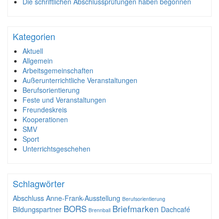
Die schriftlichen Abschlussprüfungen haben begonnen
Kategorien
Aktuell
Allgemein
Arbeitsgemeinschaften
Außerunterrichtliche Veranstaltungen
Berufsorientierung
Feste und Veranstaltungen
Freundeskreis
Kooperationen
SMV
Sport
Unterrichtsgeschehen
Schlagwörter
Abschluss
Anne-Frank-Ausstellung
Berufsorientierung
BORS
Briefmarken
Bildungspartner
Dachcafé
Brennball