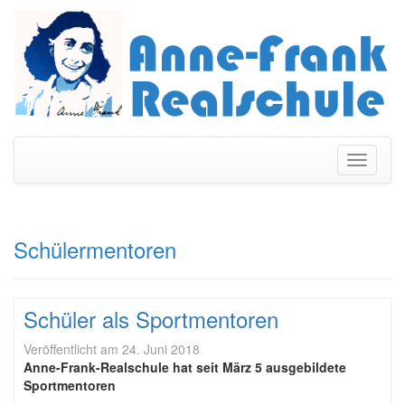
Navigati
umschal
Schülermentoren
Schüler als Sportmentoren
Veröffentlicht am
24. Juni 2018
Anne-Frank-Realschule hat seit März 5 ausgebildete
Sportmentoren