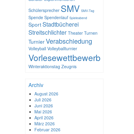
SMV
Schülersprecher
SMV-Tag
Spende
Spendenlauf
Spieleabend
Stadtbücherei
Sport
Streitschlichter
Theater
Turnen
Verabschiedung
Turnier
Volleyball
Volleyballturnier
Vorlesewettbewerb
Winteraktionstag
Zeugnis
Archiv
August 2026
Juli 2026
Juni 2026
Mai 2026
April 2026
März 2026
Februar 2026