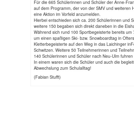
Für die 665 Schülerinnen und Schüler der Anne-Fra
auf dem Programm, der von der SMV und weiteren Hel
eine Aktion im Vorfeld anzumelden.
Hierbei entschieden sich ca. 200 Schülerinnen und 
weitere 150 begaben sich direkt daneben in die Eisha
Während sich rund 100 Sportbegeisterte bereits um 7
um einen spaßigen Ski- bzw. Snowboardtag in Ofters
Kletterbegeisterte auf den Weg in das Laichinger in
Schwitzen. Weitere 50 Teilnehmerinnen und Teilnehm
140 Schülerinnen und Schüler nach Neu-Ulm fuhren u
In einem waren sich die Schüler und auch die begle
Abwechslung zum Schulalltag!
(Fabian Stufft)