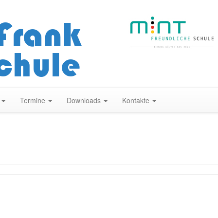
Zum
Inhalt
springen
n
Termine
Downloads
Kontakte