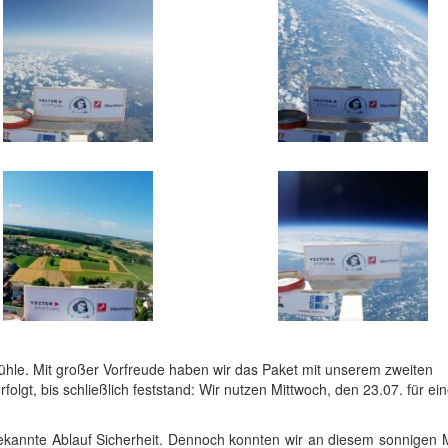
le. Mit großer Vorfreude haben wir das Paket mit unserem zweiten
gt, bis schließlich feststand: Wir nutzen Mittwoch, den 23.07. für ei
 bekannte Ablauf Sicherheit. Dennoch konnten wir an diesem sonnigen