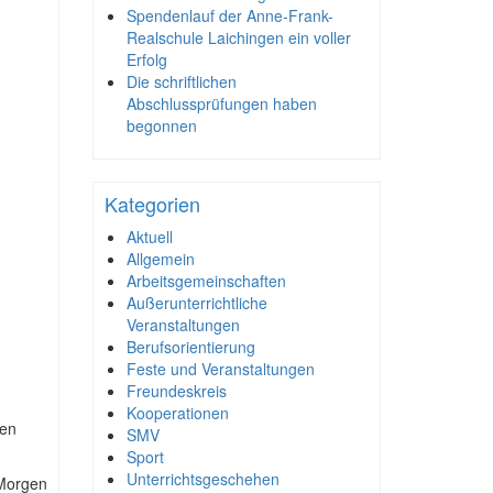
Spendenlauf der Anne-Frank-
Realschule Laichingen ein voller
Erfolg
Die schriftlichen
Abschlussprüfungen haben
begonnen
Kategorien
Aktuell
Allgemein
Arbeitsgemeinschaften
Außerunterrichtliche
Veranstaltungen
Berufsorientierung
Feste und Veranstaltungen
Freundeskreis
Kooperationen
nen
SMV
Sport
Unterrichtsgeschehen
 Morgen