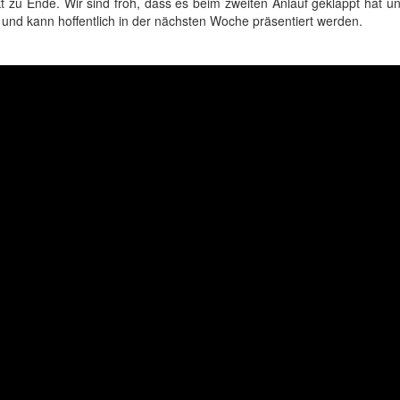
 zu Ende. Wir sind froh, dass es beim zweiten Anlauf geklappt hat un
und kann hoffentlich in der nächsten Woche präsentiert werden.