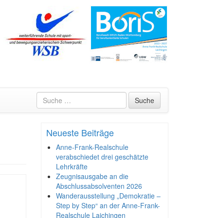
Suche
Neueste Beiträge
Anne-Frank-Realschule
verabschiedet drei geschätzte
Lehrkräfte
Zeugnisausgabe an die
Abschlussabsolventen 2026
Wanderausstellung „Demokratie –
Step by Step“ an der Anne-Frank-
Realschule Laichingen