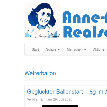
Start
Schule
Menschen
Aktione
Wetterballon
Geglückter Ballonstart – 8g im
Veröffentlicht am
29. Juli 2025