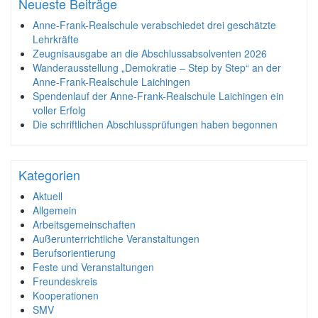
Neueste Beiträge
Anne-Frank-Realschule verabschiedet drei geschätzte
Lehrkräfte
Zeugnisausgabe an die Abschlussabsolventen 2026
Wanderausstellung „Demokratie – Step by Step“ an der
Anne-Frank-Realschule Laichingen
Spendenlauf der Anne-Frank-Realschule Laichingen ein
voller Erfolg
Die schriftlichen Abschlussprüfungen haben begonnen
Kategorien
Aktuell
Allgemein
Arbeitsgemeinschaften
Außerunterrichtliche Veranstaltungen
Berufsorientierung
Feste und Veranstaltungen
Freundeskreis
Kooperationen
SMV