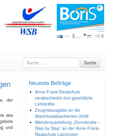
Suche
ngen
Neueste Beiträge
Anne-Frank-Realschule
verabschiedet drei geschätzte
e, der
Lehrkräfte
Zeugnisausgabe an die
ote des
Abschlussabsolventen 2026
gebote
Wanderausstellung „Demokratie –
ng und
Step by Step“ an der Anne-Frank-
Realschule Laichingen