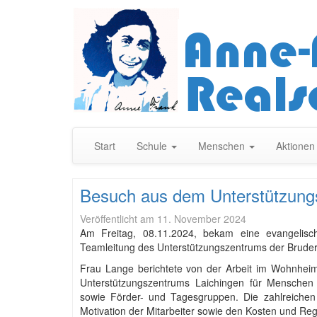
Start
Schule
Menschen
Aktione
Besuch aus dem Unterstützungs
Veröffentlicht am
11. November 2024
Am Freitag, 08.11.2024, bekam eine evangelisc
Teamleitung des Unterstützungszentrums der Bruder
Frau Lange berichtete von der Arbeit im Wohnheim 
Unterstützungszentrums Laichingen für Menschen
sowie Förder- und Tagesgruppen. Die zahlreiche
Motivation der Mitarbeiter sowie den Kosten und Re