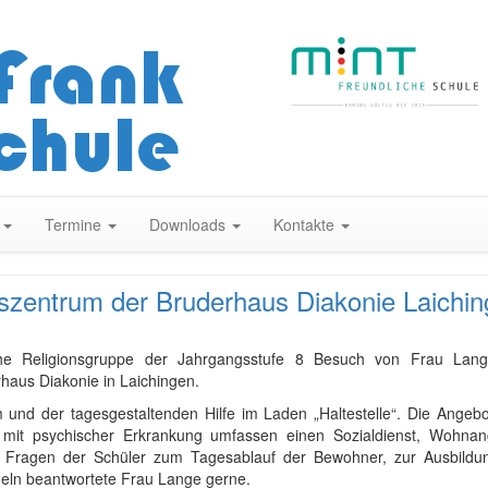
Zum
Inhalt
springen
n
Termine
Downloads
Kontakte
zentrum der Bruderhaus Diakonie Laichi
he Religionsgruppe der Jahrgangsstufe 8 Besuch von Frau Lang
haus Diakonie in Laichingen.
und der tagesgestaltenden Hilfe im Laden „Haltestelle“. Die Angeb
 mit psychischer Erkrankung umfassen einen Sozialdienst, Wohnan
n Fragen der Schüler zum Tagesablauf der Bewohner, zur Ausbildu
geln beantwortete Frau Lange gerne.