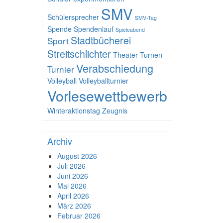
SMV
Schülersprecher
SMV-Tag
Spende
Spendenlauf
Spieleabend
Stadtbücherei
Sport
Streitschlichter
Theater
Turnen
Verabschiedung
Turnier
Volleyball
Volleyballturnier
Vorlesewettbewerb
Winteraktionstag
Zeugnis
Archiv
August 2026
Juli 2026
Juni 2026
Mai 2026
April 2026
März 2026
Februar 2026