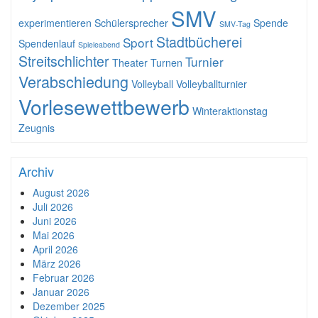
SMV
experimentieren
Schülersprecher
Spende
SMV-Tag
Stadtbücherei
Sport
Spendenlauf
Spieleabend
Streitschlichter
Turnier
Theater
Turnen
Verabschiedung
Volleyball
Volleyballturnier
Vorlesewettbewerb
Winteraktionstag
Zeugnis
Archiv
August 2026
Juli 2026
Juni 2026
Mai 2026
April 2026
März 2026
Februar 2026
Januar 2026
Dezember 2025