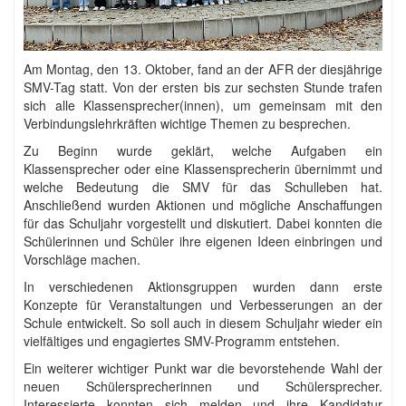
Am Montag, den 13. Oktober, fand an der AFR der diesjährige
SMV-Tag statt. Von der ersten bis zur sechsten Stunde trafen
sich alle Klassensprecher(innen), um gemeinsam mit den
Verbindungslehrkräften wichtige Themen zu besprechen.
Zu Beginn wurde geklärt, welche Aufgaben ein
Klassensprecher oder eine Klassensprecherin übernimmt und
welche Bedeutung die SMV für das Schulleben hat.
Anschließend wurden Aktionen und mögliche Anschaffungen
für das Schuljahr vorgestellt und diskutiert. Dabei konnten die
Schülerinnen und Schüler ihre eigenen Ideen einbringen und
Vorschläge machen.
In verschiedenen Aktionsgruppen wurden dann erste
Konzepte für Veranstaltungen und Verbesserungen an der
Schule entwickelt. So soll auch in diesem Schuljahr wieder ein
vielfältiges und engagiertes SMV-Programm entstehen.
Ein weiterer wichtiger Punkt war die bevorstehende Wahl der
neuen Schülersprecherinnen und Schülersprecher.
Interessierte konnten sich melden und ihre Kandidatur