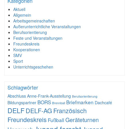
Kategorien
Aktuell
Allgemein
Arbeitsgemeinschaften
Außerunterrichtliche Veranstaltungen
Berufsorientierung
Feste und Veranstaltungen
Freundeskreis
Kooperationen
SMV
Sport
Unterrichtsgeschehen
Schlagwörter
Abschluss
Anne-Frank-Ausstellung
Berufsorientierung
BORS
Briefmarken
Bildungspartner
Dachcafé
Brennball
DELF
DELF-AG
Französisch
Freundeskreis
Geräteturnen
Fußball
Jugend forscht