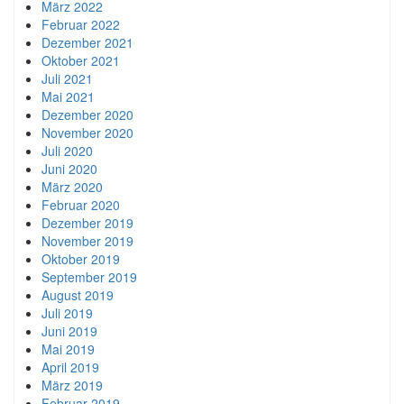
März 2022
Februar 2022
Dezember 2021
Oktober 2021
Juli 2021
Mai 2021
Dezember 2020
November 2020
Juli 2020
Juni 2020
März 2020
Februar 2020
Dezember 2019
November 2019
Oktober 2019
September 2019
August 2019
Juli 2019
Juni 2019
Mai 2019
April 2019
März 2019
Februar 2019