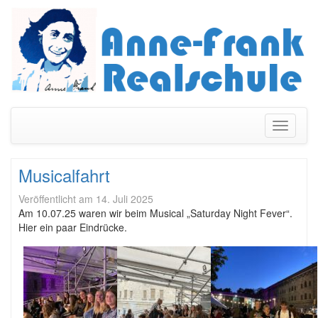
Navigati
umschal
Musicalfahrt
Veröffentlicht am
14. Juli 2025
Am 10.07.25 waren wir beim Musical „Saturday Night Fever“.
Hier ein paar Eindrücke.