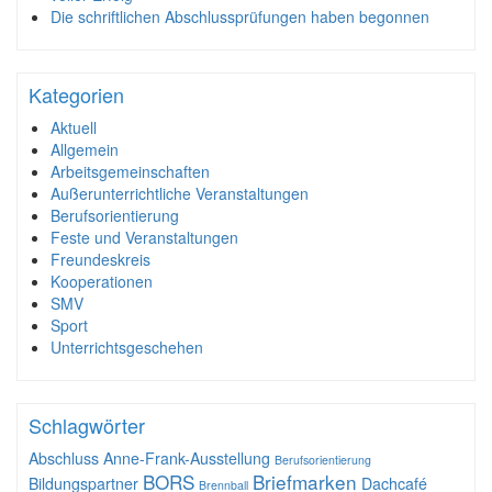
Die schriftlichen Abschlussprüfungen haben begonnen
Kategorien
Aktuell
Allgemein
Arbeitsgemeinschaften
Außerunterrichtliche Veranstaltungen
Berufsorientierung
Feste und Veranstaltungen
Freundeskreis
Kooperationen
SMV
Sport
Unterrichtsgeschehen
Schlagwörter
Abschluss
Anne-Frank-Ausstellung
Berufsorientierung
BORS
Briefmarken
Bildungspartner
Dachcafé
Brennball