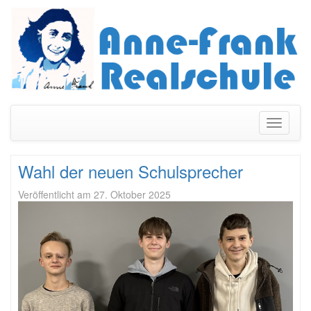
Navigati
umschal
Wahl der neuen Schulsprecher
Veröffentlicht am
27. Oktober 2025