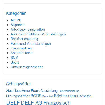
Kategorien
Aktuell
Allgemein
Arbeitsgemeinschaften
Außerunterrichtliche Veranstaltungen
Berufsorientierung
Feste und Veranstaltungen
Freundeskreis
Kooperationen
SMV
Sport
Unterrichtsgeschehen
Schlagwörter
Abschluss
Anne-Frank-Ausstellung
Berufsorientierung
BORS
Briefmarken
Bildungspartner
Dachcafé
Brennball
DELF
DELF-AG
Französisch