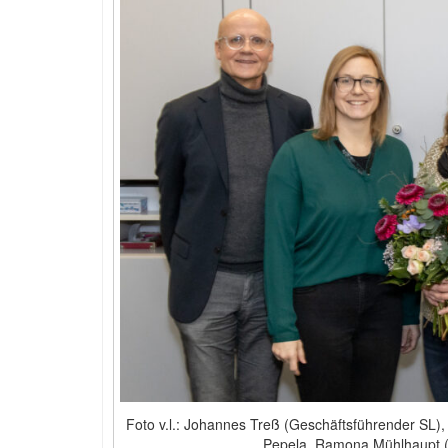
Foto v.l.: Johannes Treß (Geschäftsführender SL)
Pepela, Ramona Mühlhaupt (n