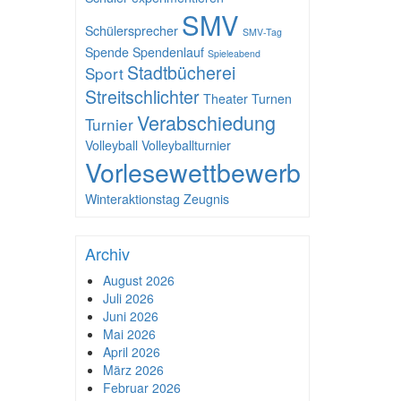
SMV
Schülersprecher
SMV-Tag
Spende
Spendenlauf
Spieleabend
Stadtbücherei
Sport
Streitschlichter
Theater
Turnen
Verabschiedung
Turnier
Volleyball
Volleyballturnier
Vorlesewettbewerb
Winteraktionstag
Zeugnis
Archiv
August 2026
Juli 2026
Juni 2026
Mai 2026
April 2026
März 2026
Februar 2026