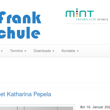
Zum
Inhalt
springen
n
Termine
Downloads
Kontakte
et Katharina Pepela
Am 16. Januar 202