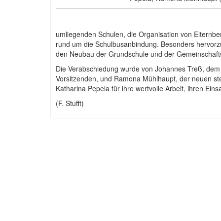
umliegenden Schulen, die Organisation von Elternb
rund um die Schulbusanbindung. Besonders hervorzuh
den Neubau der Grundschule und der Gemeinschaft
Die Verabschiedung wurde von Johannes Treß, dem 
Vorsitzenden, und Ramona Mühlhaupt, der neuen stell
Katharina Pepela für ihre wertvolle Arbeit, ihren Ein
(F. Stufft)