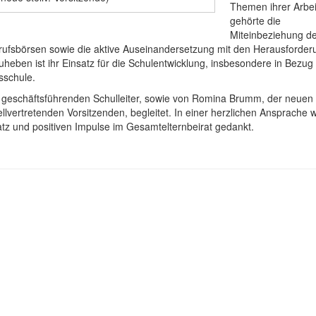
Themen ihrer Arbei
gehörte die
Miteinbeziehung d
erufsbörsen sowie die aktive Auseinandersetzung mit den Herausforde
eben ist ihr Einsatz für die Schulentwicklung, insbesondere in Bezug
sschule.
geschäftsführenden Schulleiter, sowie von Romina Brumm, der neuen
vertretenden Vorsitzenden, begleitet. In einer herzlichen Ansprache 
satz und positiven Impulse im Gesamtelternbeirat gedankt.