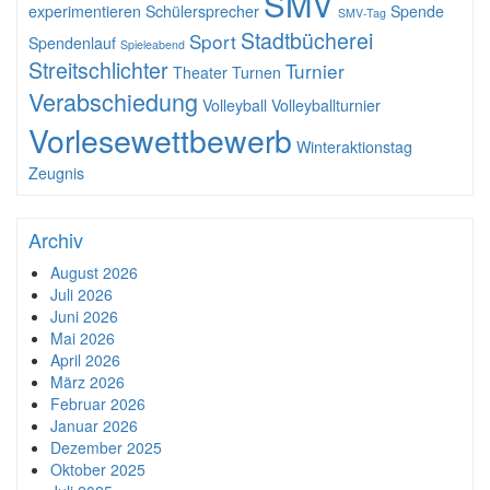
SMV
experimentieren
Schülersprecher
Spende
SMV-Tag
Stadtbücherei
Sport
Spendenlauf
Spieleabend
Streitschlichter
Turnier
Theater
Turnen
Verabschiedung
Volleyball
Volleyballturnier
Vorlesewettbewerb
Winteraktionstag
Zeugnis
Archiv
August 2026
Juli 2026
Juni 2026
Mai 2026
April 2026
März 2026
Februar 2026
Januar 2026
Dezember 2025
Oktober 2025