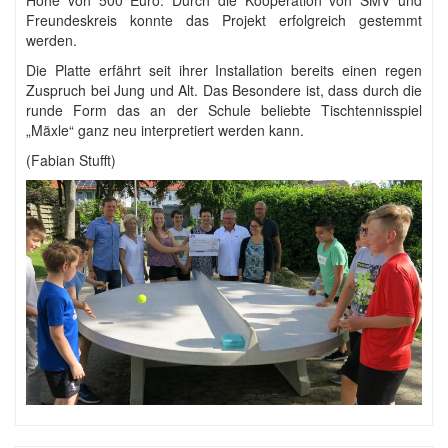
Höhe von 500 Euro. Durch die Kooperation von SMV und
Freundeskreis konnte das Projekt erfolgreich gestemmt
werden.
Die Platte erfährt seit ihrer Installation bereits einen regen
Zuspruch bei Jung und Alt. Das Besondere ist, dass durch die
runde Form das an der Schule beliebte Tischtennisspiel
„Mäxle“ ganz neu interpretiert werden kann.
(Fabian Stufft)