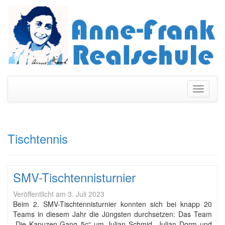
Navigati
umschal
Tischtennis
SMV-Tischtennisturnier
Veröffentlicht am
3. Juli 2023
Beim 2. SMV-Tischtennisturnier konnten sich bei knapp 20
Teams in diesem Jahr die Jüngsten durchsetzen: Das Team
„Die Kapuzen-Gang 5c“ um Julian Schmid, Julian Dorm und